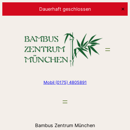
Dauerhaft geschlossen
✕
Zum
Inhalt
springen
Mobil (0175) 4805891
Bambus Zentrum München