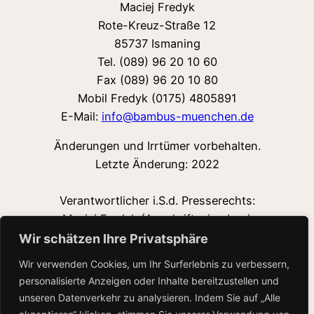
Maciej Fredyk
Rote-Kreuz-Straße 12
85737 Ismaning
Tel. (089) 96 20 10 60
Fax (089) 96 20 10 80
Mobil Fredyk (0175) 4805891
E-Mail:
info@bambus-muenchen.de
Änderungen und Irrtümer vorbehalten.
Letzte Änderung: 2022
Verantwortlicher i.S.d. Presserechts:
Maciej Fredyk (Anschrift wie oben)
Wir schätzen Ihre Privatsphäre
Design und Realisierung: A.Skora
Wir verwenden Cookies, um Ihr Surferlebnis zu verbessern,
personalisierte Anzeigen oder Inhalte bereitzustellen und
unseren Datenverkehr zu analysieren. Indem Sie auf „Alle
Bambus Zentrum München
Datenschutzerklärung