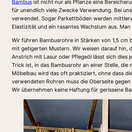
Bambus
ist nicht nur als Pflanze eine Bereich
für unendlich viele Zwecke Verwendung. Bei uns
verwendet. Sogar Parkettböden werden mittlerwe
Elastizität und ein rasantes Wachstum aus. Ma
Wir führen Bambusrohre in Stärken von 1,5 cm b
mit getigerten Mustern. Wir weisen darauf hin,
Anstrich mit Lasur oder Pflegeöl lässt sich die
Trick ist, in das Bambusrohr an einer Stelle, d
Möbelbau wird das oft praktiziert, ohne dass die
verwendeten Rohren muss die Oberseite gegen 
Wir übernehmen keine Haftung für gerissene B