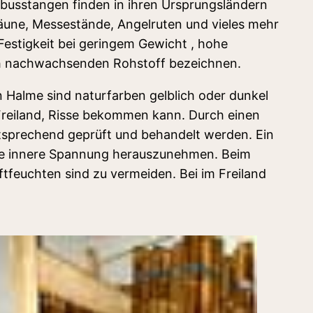
mbusstangen finden in ihren Ursprungsländern
zäune, Messestände, Angelruten und vieles mehr
Festigkeit bei geringem Gewicht , hohe
ich nachwachsenden Rohstoff bezeichnen.
 Halme sind naturfarben gelblich oder dunkel
Freiland, Risse bekommen kann. Durch einen
entsprechend geprüft und behandelt werden. Ein
m die innere Spannung herauszunehmen. Beim
ftfeuchten sind zu vermeiden. Bei im Freiland